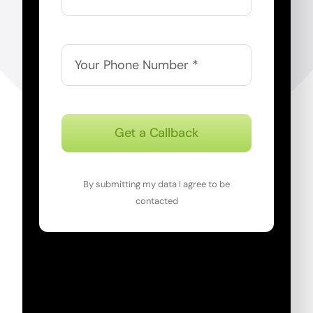
Get a Callback
By submitting my data I agree to be
contacted