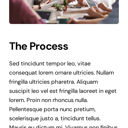
The Process
Sed tincidunt tempor leo, vitae
consequat lorem ornare ultricies. Nullam
fringilla ultricies pharetra. Aliquam
suscipit leo vel est fringilla laoreet in eget
lorem. Proin non rhoncus nulla.
Pellentesque porta nunc pretium,
scelerisque justo a, tincidunt tellus.
Mauris eu dictum mi. Vivamus non finibus