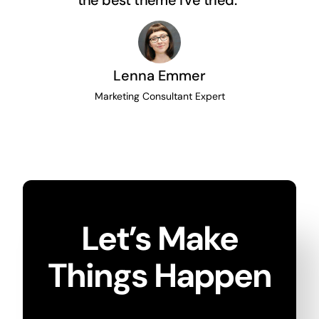
the best theme I’ve tried.”
Lenna Emmer
Marketing Consultant Expert
Let’s Make
Things Happen