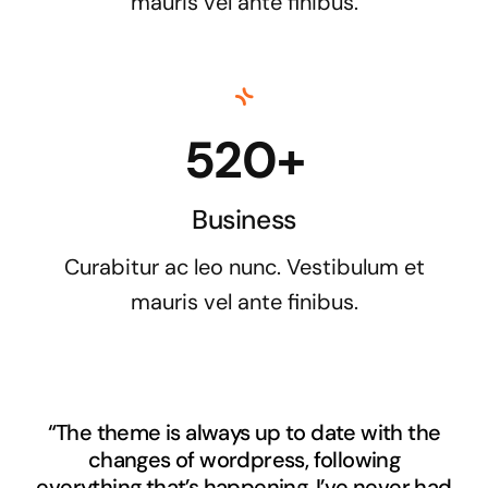
mauris vel ante finibus.
520+
Business
Curabitur ac leo nunc. Vestibulum et
mauris vel ante finibus.
“The theme is always up to date with the
changes of wordpress, following
everything that’s happening. I’ve never had